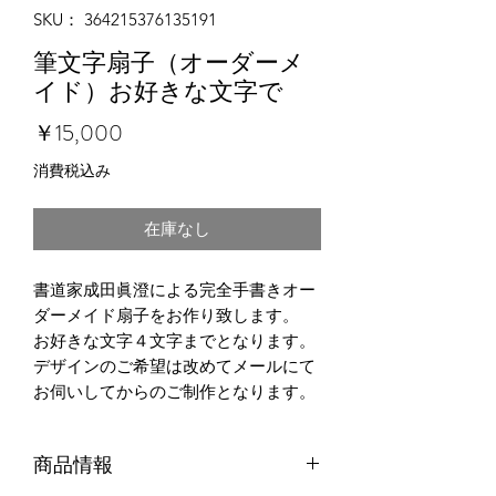
SKU： 364215376135191
筆文字扇子（オーダーメ
イド）お好きな文字で
価
￥15,000
格
消費税込み
在庫なし
書道家成田眞澄による完全手書きオー
ダーメイド扇子をお作り致します。
お好きな文字４文字までとなります。
デザインのご希望は改めてメールにて
お伺いしてからのご制作となります。
商品情報