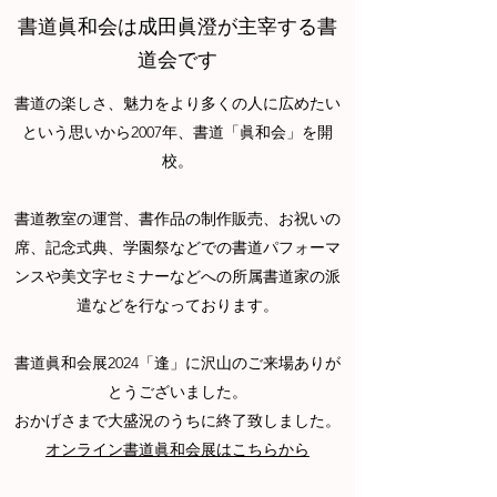
書道眞和会は成田眞澄が主宰する書
道会です
書道の楽しさ、魅力をより多くの人に広めたい
という思いから2007年、書道「眞和会」を開
校。
​書道教室の運営、書作品の制作販売、お祝いの
席、記念式典、学園祭などでの書道パフォーマ
ンスや美文字セミナーなどへの所属書道家の派
遣などを行なっております。
書道眞和会展2024「逢」に沢山のご来場ありが
とうございました。
おかげさまで大盛況のうちに終了致しました。
​オンライン書道眞和会展はこちらから​