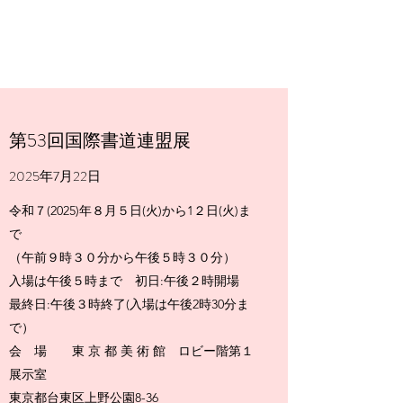
第53回国際書道連盟展
2025年7月22日
令和７(2025)年８月５日(火)から1２日(火)ま
で
（午前９時３０分から午後５時３０分）
入場は午後５時まで 初日:午後２時開場
最終日:午後３時終了(入場は午後2時30分ま
で）
会 場 東 京 都 美 術 館 ロビー階第１
展示室
東京都台東区上野公園8-36